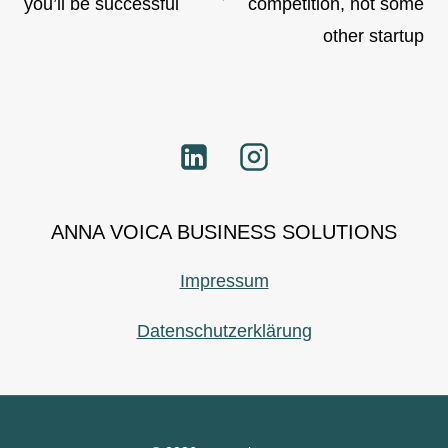
you’ll be successful
competition, not some
other startup
ANNA VOICA BUSINESS SOLUTIONS
Impressum
Datenschutzerklärung