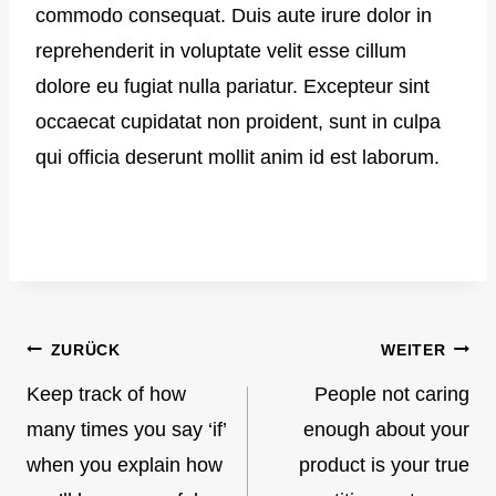
commodo consequat. Duis aute irure dolor in
reprehenderit in voluptate velit esse cillum
dolore eu fugiat nulla pariatur. Excepteur sint
occaecat cupidatat non proident, sunt in culpa
qui officia deserunt mollit anim id est laborum.
ZURÜCK
WEITER
Beitragsnavigation
Keep track of how
People not caring
many times you say ‘if’
enough about your
when you explain how
product is your true