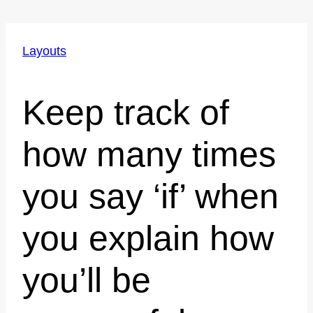
Layouts
Keep track of
how many times
you say ‘if’ when
you explain how
you’ll be