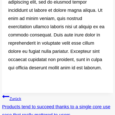
adipiscing elit, sed do eiusmod tempor
incididunt ut labore et dolore magna aliqua. Ut
enim ad minim veniam, quis nostrud
exercitation ullamco laboris nisi ut aliquip ex ea
commodo consequat. Duis aute irure dolor in
reprehenderit in voluptate velit esse cillum
dolore eu fugiat nulla pariatur. Excepteur sint
occaecat cupidatat non proident, sunt in culpa
qui officia deserunt mollit anim id est laborum.
Zurück
Beitragsnavigation
Products tend to succeed thanks to a single core use